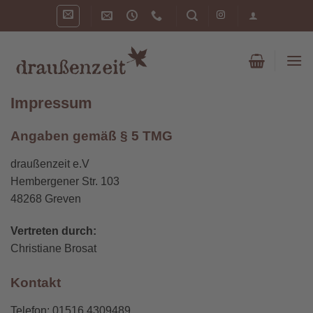
Zum
Inhalt
springen
Impressum
Angaben gemäß § 5 TMG
draußenzeit e.V
Hembergener Str. 103
48268 Greven
Vertreten durch:
Christiane Brosat
Kontakt
Telefon: 01516 4309489