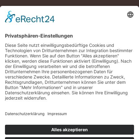
DRAUSSENZEIT BRAUCHT DICH!