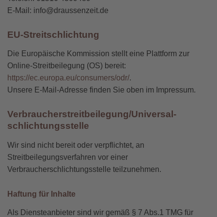
E-Mail:
info@draussenzeit.de
EU-Streitschlichtung
Die Europäische Kommission stellt eine Plattform zur
Online-Streitbeilegung (OS) bereit:
https://ec.europa.eu/consumers/odr/
.
Unsere E-Mail-Adresse finden Sie oben im Impressum.
Verbraucher­streit­beilegung/Universal­
schlichtungs­stelle
Wir sind nicht bereit oder verpflichtet, an
Streitbeilegungsverfahren vor einer
Verbraucherschlichtungsstelle teilzunehmen.
Haftung für Inhalte
Als Diensteanbieter sind wir gemäß § 7 Abs.1 TMG für