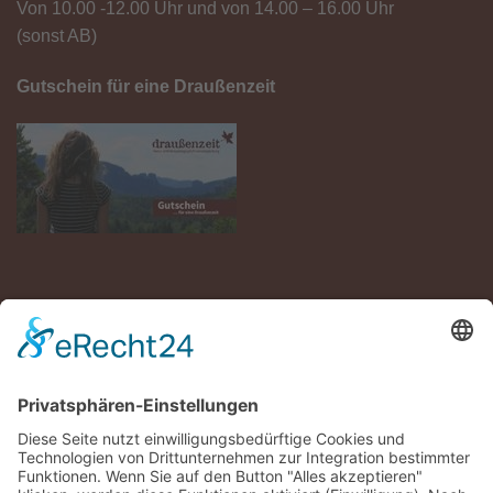
Von 10.00 -12.00 Uhr und von 14.00 – 16.00 Uhr
(sonst AB)
Gutschein für eine Draußenzeit
DRAUSSENZEIT BRAUCHT DICH!