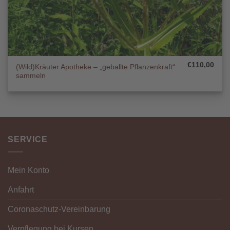
€
110,00
(Wild)Kräuter Apotheke – „geballte Pflanzenkraft“
sammeln
SERVICE
Mein Konto
Anfahrt
Coronaschutz-Vereinbarung
Verpflegung bei Kursen