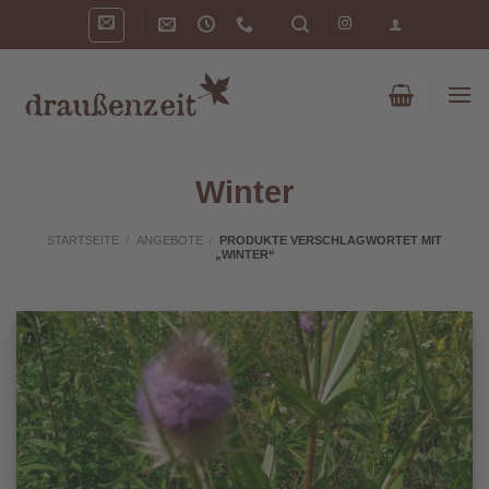
Zum
Inhalt
springen
Winter
STARTSEITE
/
ANGEBOTE
/
PRODUKTE VERSCHLAGWORTET MIT
„WINTER“